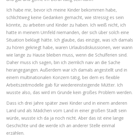
Ich habe mir, bevor ich meine Kinder bekommen habe,
schlichtweg keine Gedanken gemacht, wie stressig es sein
könnte, zu arbeiten und Kinder zu haben. Ich weiß nicht, ich
hatte in meinem Umfeld niemanden, der sich über solch eine
Situation beklagt hätte. Ich glaube, das einzige, was ich damals
zu hören gekriegt habe, waren Urlaubsdiskussionen, wer wann
wie lange zu Hause bleiben muss, wenn die Schulferien sind.
Daher muss ich sagen, bin ich ziemlich naiv an die Sache
herangegangen. Außerdem war ich damals angestellt und in
einem multinationalen Konzern tätig, bei dem es flexible
Arbeitszeitmodelle gab für wiedereinsteigende Mütter. Ich
wusste also, das wird im Grunde kein großes Problem werden.
Dass ich drei Jahre später zwei Kinder und in einem anderen
Land und als Mädchen vom Land in einer großen Stadt sein
würde, wusste ich da ja noch nicht. Aber das ist eine lange
Geschichte und die werde ich an anderer Stelle einmal
erzählen.