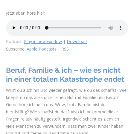
Jetzt aber, höre hier:
Podcast:
Play in new window
|
Download
Subscribe:
Apple Podcasts
|
RSS
Beruf, Familie & ich – wie es nicht
in einer totalen Katastrophe endet
Wirst du auch hin und wieder gefragt, wie du das schaffst? Wie
kriegst du das alles unter einen Hut mit Familie und Beruf?
Gerne höre ich auch das: Wow, trotz Familie bist du
berufstätig? Wie schaffst du das? Also ich bekomme diese
Fragen relativ häufig gestellt. Irgendwie scheint es ziemlich
viele Menschen zu verwundern, dass man zwei Kinder haben
und gut und gerne im Beruf tätig sein kann.