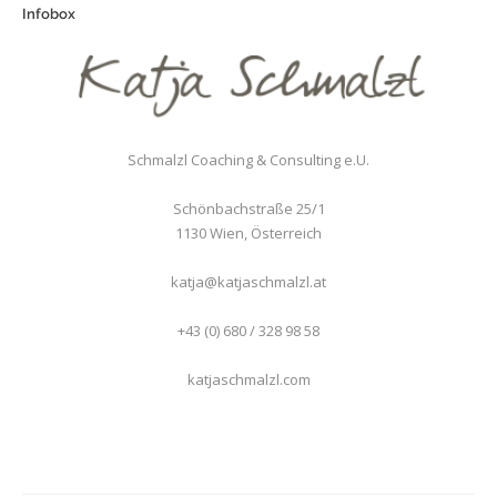
Infobox
Schmalzl Coaching & Consulting e.U.
Schönbachstraße 25/1
1130
Wien
,
Österreich
katja@katjaschmalzl.at
+43 (0) 680 / 328 98 58
katjaschmalzl.com