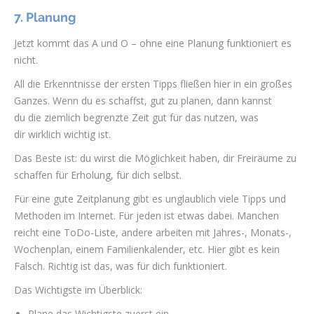
7. Planung
Jetzt kommt das A und O – ohne eine Planung funktioniert es
nicht.
All die Erkenntnisse der ersten Tipps fließen hier in ein großes
Ganzes. Wenn du es schaffst, gut zu planen, dann kannst
du die ziemlich begrenzte Zeit gut für das nutzen, was
dir wirklich wichtig ist.
Das Beste ist: du wirst die Möglichkeit haben, dir Freiräume zu
schaffen für Erholung, für dich selbst.
Für eine gute Zeitplanung gibt es unglaublich viele Tipps und
Methoden im Internet. Für jeden ist etwas dabei. Manchen
reicht eine ToDo-Liste, andere arbeiten mit Jahres-, Monats-,
Wochenplan, einem Familienkalender, etc. Hier gibt es kein
Falsch. Richtig ist das, was für dich funktioniert.
Das Wichtigste im Überblick:
Plane das Wichtigste zuerst ein.