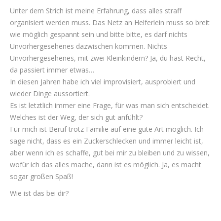
Unter dem Strich ist meine Erfahrung, dass alles straff
organisiert werden muss. Das Netz an Helferlein muss so breit
wie möglich gespannt sein und bitte bitte, es darf nichts
Unvorhergesehenes dazwischen kommen. Nichts
Unvorhergesehenes, mit zwei Kleinkindern? Ja, du hast Recht,
da passiert immer etwas…
In diesen Jahren habe ich viel improvisiert, ausprobiert und
wieder Dinge aussortiert.
Es ist letztlich immer eine Frage, für was man sich entscheidet.
Welches ist der Weg, der sich gut anfühlt?
Für mich ist Beruf trotz Familie auf eine gute Art möglich. Ich
sage nicht, dass es ein Zuckerschlecken und immer leicht ist,
aber wenn ich es schaffe, gut bei mir zu bleiben und zu wissen,
wofür ich das alles mache, dann ist es möglich. Ja, es macht
sogar großen Spaß!
Wie ist das bei dir?