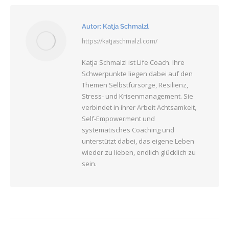
Autor:
Katja Schmalzl
https://katjaschmalzl.com/
Katja Schmalzl ist Life Coach. Ihre
Schwerpunkte liegen dabei auf den
Themen Selbstfürsorge, Resilienz,
Stress- und Krisenmanagement. Sie
verbindet in ihrer Arbeit Achtsamkeit,
Self-Empowerment und
systematisches Coaching und
unterstützt dabei, das eigene Leben
wieder zu lieben, endlich glücklich zu
sein.
Kommentarnavigation