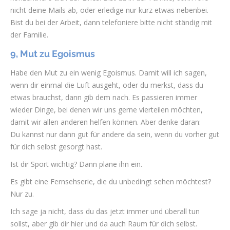
nicht deine Mails ab, oder erledige nur kurz etwas nebenbei.
Bist du bei der Arbeit, dann telefoniere bitte nicht ständig mit
der Familie.
9, Mut zu Egoismus
Habe den Mut zu ein wenig Egoismus. Damit will ich sagen,
wenn dir einmal die Luft ausgeht, oder du merkst, dass du
etwas brauchst, dann gib dem nach. Es passieren immer
wieder Dinge, bei denen wir uns gerne vierteilen möchten,
damit wir allen anderen helfen können. Aber denke daran:
Du kannst nur dann gut für andere da sein, wenn du vorher gut
für dich selbst gesorgt hast.
Ist dir Sport wichtig? Dann plane ihn ein.
Es gibt eine Fernsehserie, die du unbedingt sehen möchtest?
Nur zu.
Ich sage ja nicht, dass du das jetzt immer und überall tun
sollst, aber gib dir hier und da auch Raum für dich selbst.