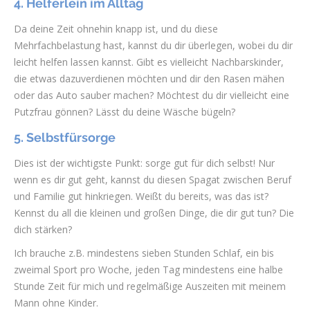
4. Helferlein im Alltag
Da deine Zeit ohnehin knapp ist, und du diese
Mehrfachbelastung hast, kannst du dir überlegen, wobei du dir
leicht helfen lassen kannst. Gibt es vielleicht Nachbarskinder,
die etwas dazuverdienen möchten und dir den Rasen mähen
oder das Auto sauber machen? Möchtest du dir vielleicht eine
Putzfrau gönnen? Lässt du deine Wäsche bügeln?
5. Selbstfürsorge
Dies ist der wichtigste Punkt: sorge gut für dich selbst! Nur
wenn es dir gut geht, kannst du diesen Spagat zwischen Beruf
und Familie gut hinkriegen. Weißt du bereits, was das ist?
Kennst du all die kleinen und großen Dinge, die dir gut tun? Die
dich stärken?
Ich brauche z.B. mindestens sieben Stunden Schlaf, ein bis
zweimal Sport pro Woche, jeden Tag mindestens eine halbe
Stunde Zeit für mich und regelmäßige Auszeiten mit meinem
Mann ohne Kinder.