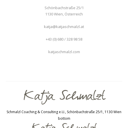
Schönbachstraße 25/1
1130
Wien
,
Österreich
katja@katjaschmalzl.at
+43 (0) 680 / 328 98 58
katjaschmalzl.com
Schmalzl Coaching & Consulting e.U., Schönbachstraße 25/1, 1130 Wien
bottom