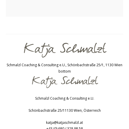
Schmalzl Coaching & Consulting e.U., Schönbachstraße 25/1, 1130 Wien
bottom
Schmalzl Coaching & Consulting e.U.
Schönbachstraße 25/1
1130
Wien
,
Österreich
katja@katjaschmalzl.at
+43 (0) 680 / 328 98 58