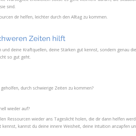
ie sind.
rcen dir helfen, leichter durch den Alltag zu kommen.
chweren Zeiten hilft
n und deine Kraftquellen, deine Stärken gut kennst, sondern genau di
cht so gut geht.
r geholfen, durch schwierige Zeiten zu kommen?
ell wieder auf?
elen Ressourcen wieder ans Tageslicht holen, die dir dann helfen werd
t kennst, kannst du deine innere Weisheit, deine Intuition anzapfen u