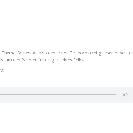
em Thema. Solltest du also den ersten Teil noch nicht gelesen haben, d
is
, um den Rahmen für ein gestärktes Selbst.
vor.