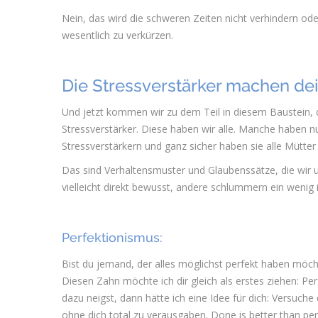
Nein, das wird die schweren Zeiten nicht verhindern ode
wesentlich zu verkürzen.
Die Stressverstärker machen dei
Und jetzt kommen wir zu dem Teil in diesem Baustein, de
Stressverstärker. Diese haben wir alle. Manche haben 
Stressverstärkern und ganz sicher haben sie alle Mütter 
Das sind Verhaltensmuster und Glaubenssätze, die wir u
vielleicht direkt bewusst, andere schlummern ein wenig
Perfektionismus:
Bist du jemand, der alles möglichst perfekt haben möch
Diesen Zahn möchte ich dir gleich als erstes ziehen: Per
dazu neigst, dann hätte ich eine Idee für dich: Versuch
ohne dich total zu verausgaben. Done is better than per