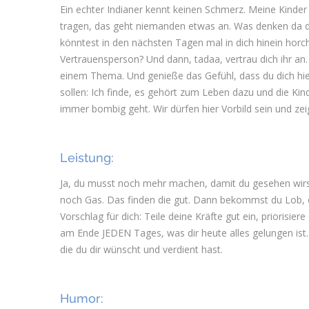
Ein echter Indianer kennt keinen Schmerz. Meine Kinder 
tragen, das geht niemanden etwas an. Was denken da d
könntest in den nächsten Tagen mal in dich hinein horch
Vertrauensperson? Und dann, tadaa, vertrau dich ihr an.
einem Thema. Und genieße das Gefühl, dass du dich hie
sollen: Ich finde, es gehört zum Leben dazu und die K
immer bombig geht. Wir dürfen hier Vorbild sein und ze
Leistung:
Ja, du musst noch mehr machen, damit du gesehen wirst.
noch Gas. Das finden die gut. Dann bekommst du Lob, 
Vorschlag für dich: Teile deine Kräfte gut ein, priorisie
am Ende JEDEN Tages, was dir heute alles gelungen ist. 
die du dir wünscht und verdient hast.
Humor: