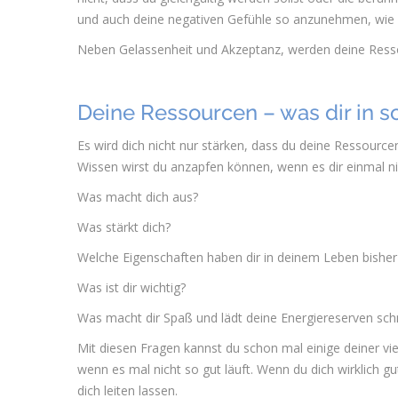
und auch deine negativen Gefühle so anzunehmen, wie s
Neben Gelassenheit und Akzeptanz, werden deine Ressou
Deine Ressourcen – was dir in s
Es wird dich nicht nur stärken, dass du deine Ressource
Wissen wirst du anzapfen können, wenn es dir einmal ni
Was macht dich aus?
Was stärkt dich?
Welche Eigenschaften haben dir in deinem Leben bishe
Was ist dir wichtig?
Was macht dir Spaß und lädt deine Energiereserven schn
Mit diesen Fragen kannst du schon mal einige deiner vi
wenn es mal nicht so gut läuft. Wenn du dich wirklich gu
dich leiten lassen.