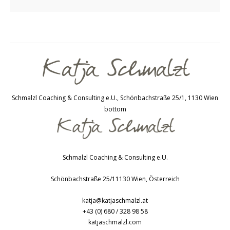
Schmalzl Coaching & Consulting e.U., Schönbachstraße 25/1, 1130 Wien
bottom
Schmalzl Coaching & Consulting e.U.
Schönbachstraße 25/1
1130
Wien
,
Österreich
katja@katjaschmalzl.at
+43 (0) 680 / 328 98 58
katjaschmalzl.com