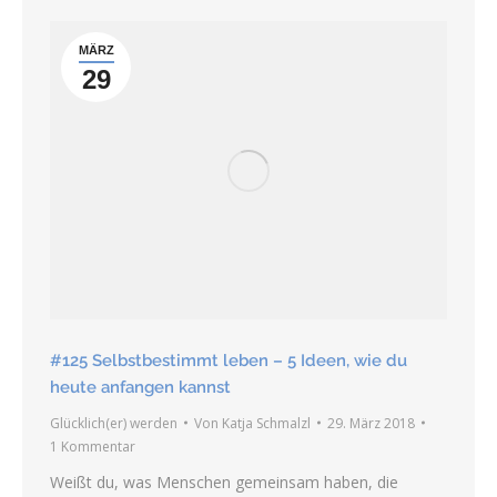
MÄRZ
29
#125 Selbstbestimmt leben – 5 Ideen, wie du
heute anfangen kannst
Glücklich(er) werden
Von
Katja Schmalzl
29. März 2018
1 Kommentar
Weißt du, was Menschen gemeinsam haben, die