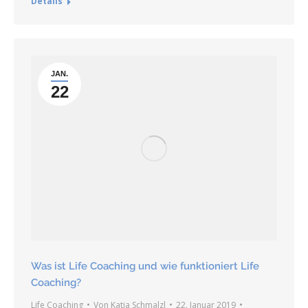
Details
JAN.
22
Was ist Life Coaching und wie funktioniert Life
Coaching?
Life Coaching
Von
Katja Schmalzl
22. Januar 2019