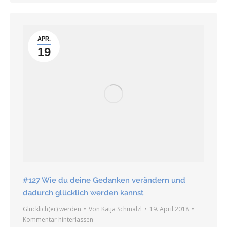
APR.
19
#127 Wie du deine Gedanken verändern und
dadurch glücklich werden kannst
Glücklich(er) werden
Von
Katja Schmalzl
19. April 2018
Kommentar hinterlassen