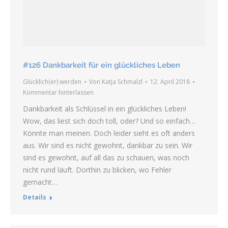
#126 Dankbarkeit für ein glückliches Leben
Glücklich(er) werden
Von
Katja Schmalzl
12. April 2018
Kommentar hinterlassen
Dankbarkeit als Schlüssel in ein glückliches Leben!
Wow, das liest sich doch toll, oder? Und so einfach…
Könnte man meinen. Doch leider sieht es oft anders
aus. Wir sind es nicht gewohnt, dankbar zu sein. Wir
sind es gewohnt, auf all das zu schauen, was noch
nicht rund läuft. Dorthin zu blicken, wo Fehler
gemacht…
Details