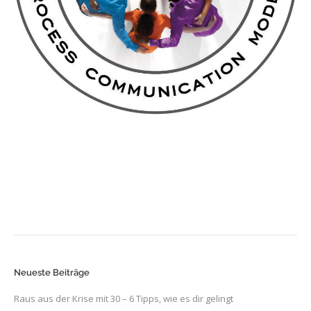
Neueste Beiträge
Raus aus der Krise mit 30 – 6 Tipps, wie es dir gelingt