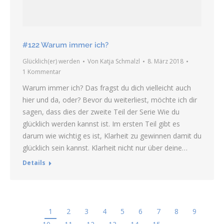
#122 Warum immer ich?
Glücklich(er) werden
Von
Katja Schmalzl
8. März 2018
1 Kommentar
Warum immer ich? Das fragst du dich vielleicht auch
hier und da, oder? Bevor du weiterliest, möchte ich dir
sagen, dass dies der zweite Teil der Serie Wie du
glücklich werden kannst ist. Im ersten Teil gibt es
darum wie wichtig es ist, Klarheit zu gewinnen damit du
glücklich sein kannst. Klarheit nicht nur über deine…
Details
1
2
3
4
5
6
7
8
9