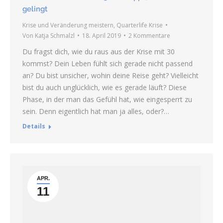
gelingt
Krise und Veränderung meistern
,
Quarterlife Krise
Von
Katja Schmalzl
18. April 2019
2 Kommentare
Du fragst dich, wie du raus aus der Krise mit 30
kommst? Dein Leben fühlt sich gerade nicht passend
an? Du bist unsicher, wohin deine Reise geht? Vielleicht
bist du auch unglücklich, wie es gerade läuft? Diese
Phase, in der man das Gefühl hat, wie eingesperrt zu
sein. Denn eigentlich hat man ja alles, oder?…
Details
APR.
11