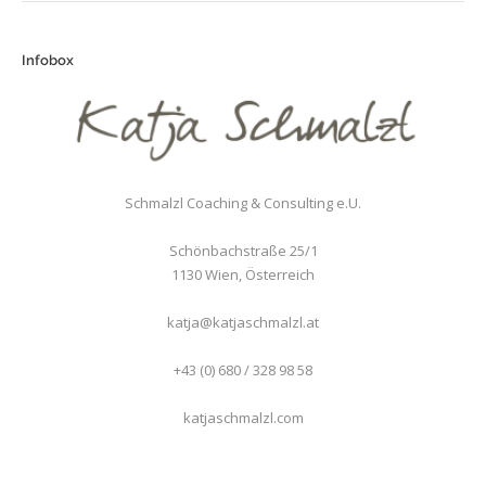
Infobox
Schmalzl Coaching & Consulting e.U.
Schönbachstraße 25/1
1130
Wien
,
Österreich
katja@katjaschmalzl.at
+43 (0) 680 / 328 98 58
katjaschmalzl.com