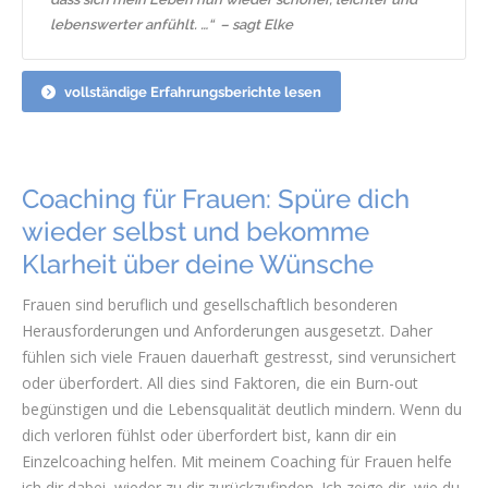
lebenswerter anfühlt. …“ – sagt Elke
vollständige Erfahrungsberichte lesen
Coaching für Frauen: Spüre dich
wieder selbst und bekomme
Klarheit über deine Wünsche
Frauen sind beruflich und gesellschaftlich besonderen
Herausforderungen und Anforderungen ausgesetzt. Daher
fühlen sich viele Frauen dauerhaft gestresst, sind verunsichert
oder überfordert. All dies sind Faktoren, die ein Burn-out
begünstigen und die Lebensqualität deutlich mindern. Wenn du
dich verloren fühlst oder überfordert bist, kann dir ein
Einzelcoaching helfen. Mit meinem Coaching für Frauen helfe
ich dir dabei, wieder zu dir zurückzufinden. Ich zeige dir, wie du