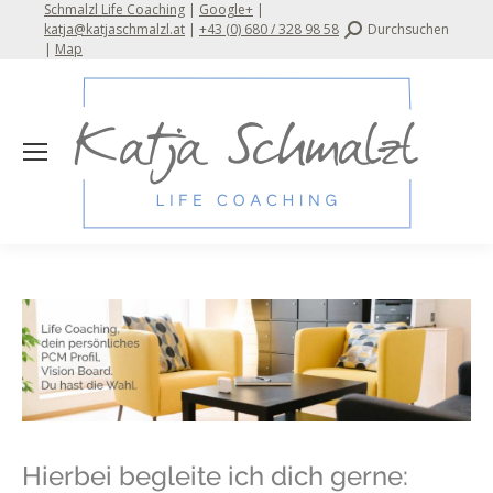
Schmalzl Life Coaching
|
Google+
|
Search:
katja@katjaschmalzl.at
|
+43 (0) 680 / 328 98 58
Durchsuchen
|
Map
Hierbei begleite ich dich gerne: