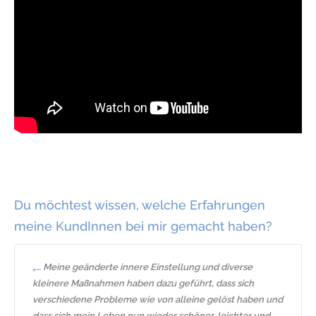
Du möchtest wissen, welche Erfahrungen
meine KundInnen bei mir gemacht haben?
„…
Meine geänderte innere Einstellung und diverse
kleinere Maßnahmen haben dazu geführt, dass sich
verschiedene Probleme wie von alleine gelöst haben und
dass sich mein Leben nun wieder schöner, leichter und