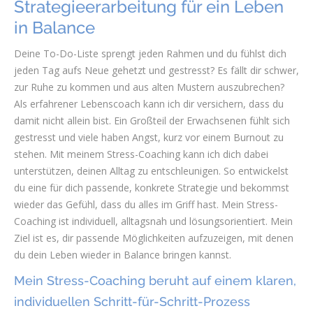
Strategieerarbeitung für ein Leben
in Balance
Deine To-Do-Liste sprengt jeden Rahmen und du fühlst dich
jeden Tag aufs Neue gehetzt und gestresst? Es fällt dir schwer,
zur Ruhe zu kommen und aus alten Mustern auszubrechen?
Als erfahrener Lebenscoach kann ich dir versichern, dass du
damit nicht allein bist. Ein Großteil der Erwachsenen fühlt sich
gestresst und viele haben Angst, kurz vor einem Burnout zu
stehen. Mit meinem Stress-Coaching kann ich dich dabei
unterstützen, deinen Alltag zu entschleunigen. So entwickelst
du eine für dich passende, konkrete Strategie und bekommst
wieder das Gefühl, dass du alles im Griff hast. Mein Stress-
Coaching ist individuell, alltagsnah und lösungsorientiert. Mein
Ziel ist es, dir passende Möglichkeiten aufzuzeigen, mit denen
du dein Leben wieder in Balance bringen kannst.
Mein Stress-Coaching beruht auf einem klaren,
individuellen Schritt-für-Schritt-Prozess