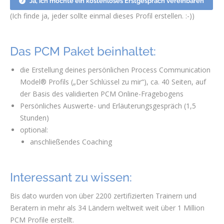
Ja, ich möchte ein kostenloses Erstgespräch vereinbaren
(Ich finde ja, jeder sollte einmal dieses Profil erstellen. :-))
Das PCM Paket beinhaltet:
die Erstellung deines persönlichen Process Communication
Model® Profils („Der Schlüssel zu mir“), ca. 40 Seiten, auf
der Basis des validierten PCM Online-Fragebogens
Persönliches Auswerte- und Erläuterungsgespräch (1,5
Stunden)
optional:
anschließendes Coaching
Interessant zu wissen:
Bis dato wurden von über 2200 zertifizierten Trainern und
Beratern in mehr als 34 Ländern weltweit weit über 1 Million
PCM Profile erstellt.