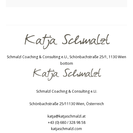
Schmalzl Coaching & Consulting e.U., Schönbachstraße 25/1, 1130 Wien
bottom
Schmalzl Coaching & Consulting e.U.
Schönbachstraße 25/1
1130
Wien
,
Österreich
katja@katjaschmalzl.at
+43 (0) 680 / 328 98 58
katjaschmalzl.com