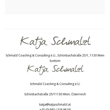
Schmalzl Coaching & Consulting e.U., Schönbachstraße 25/1, 1130 Wien
bottom
Schmalzl Coaching & Consulting e.U.
Schönbachstraße 25/1
1130
Wien
,
Österreich
katja@katjaschmalzl.at
+43 (0) 680 / 328 98 58