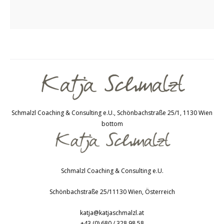
Schmalzl Coaching & Consulting e.U., Schönbachstraße 25/1, 1130 Wien
bottom
Schmalzl Coaching & Consulting e.U.
Schönbachstraße 25/1
1130
Wien
,
Österreich
katja@katjaschmalzl.at
+43 (0) 680 / 328 98 58