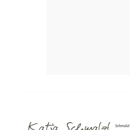
Schmalzl