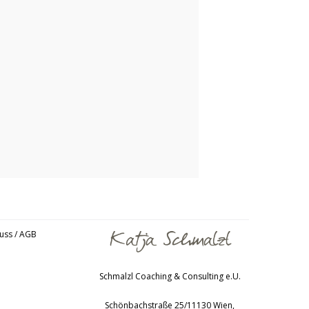
uss / AGB
Schmalzl Coaching & Consulting e.U.
Schönbachstraße 25/1
1130
Wien
,