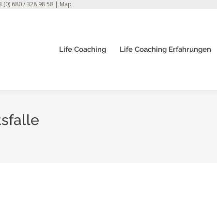
 (0) 680 / 328 98 58
|
Map
Life Coaching
Life Coaching Erfahrungen
sfalle