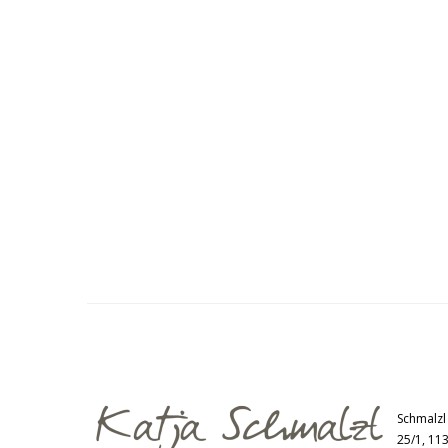
Schmalzl
25/1, 11