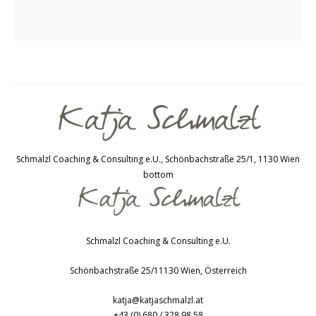
Schmalzl Coaching & Consulting e.U., Schönbachstraße 25/1, 1130 Wien
bottom
Schmalzl Coaching & Consulting e.U.
Schönbachstraße 25/1
1130
Wien
,
Österreich
katja@katjaschmalzl.at
+43 (0) 680 / 328 98 58