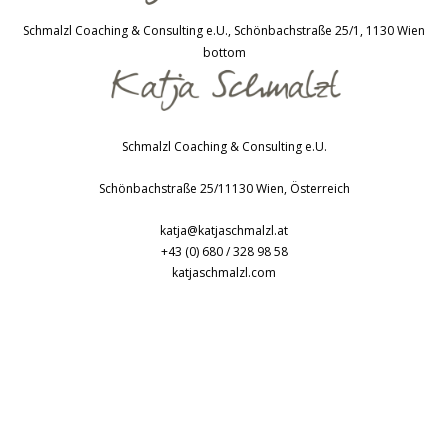
Schmalzl Coaching & Consulting e.U., Schönbachstraße 25/1, 1130 Wien
bottom
Schmalzl Coaching & Consulting e.U.
Schönbachstraße 25/1
1130
Wien
,
Österreich
katja@katjaschmalzl.at
+43 (0) 680 / 328 98 58
katjaschmalzl.com