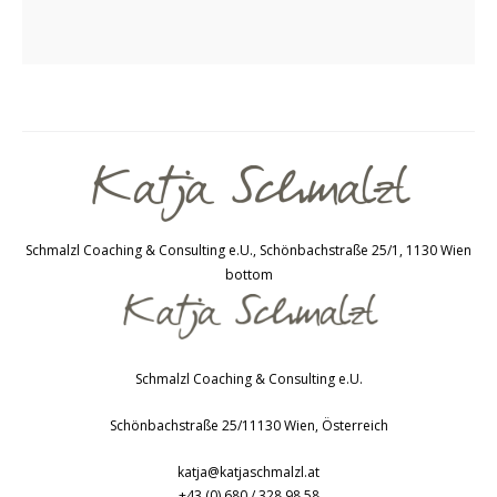
Schmalzl Coaching & Consulting e.U., Schönbachstraße 25/1, 1130 Wien
bottom
Schmalzl Coaching & Consulting e.U.
Schönbachstraße 25/1
1130
Wien
,
Österreich
katja@katjaschmalzl.at
+43 (0) 680 / 328 98 58