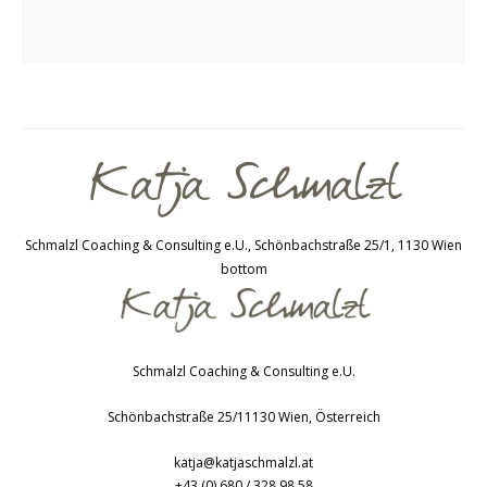
Schmalzl Coaching & Consulting e.U., Schönbachstraße 25/1, 1130 Wien
bottom
Schmalzl Coaching & Consulting e.U.
Schönbachstraße 25/1
1130
Wien
,
Österreich
katja@katjaschmalzl.at
+43 (0) 680 / 328 98 58