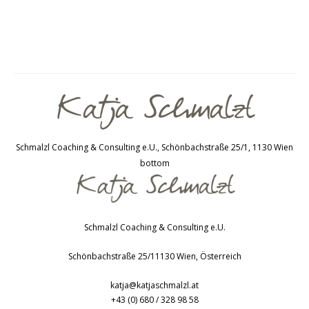
du von dir selbst hast. Wie bewertest du…
Schmalzl Coaching & Consulting e.U., Schönbachstraße 25/1, 1130 Wien
bottom
Schmalzl Coaching & Consulting e.U.
Schönbachstraße 25/1
1130
Wien
,
Österreich
katja@katjaschmalzl.at
+43 (0) 680 / 328 98 58