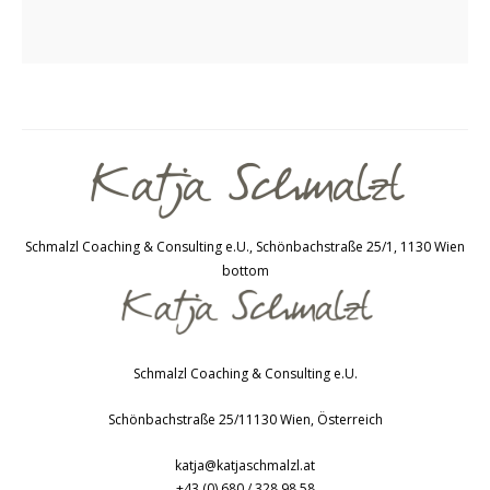
Schmalzl Coaching & Consulting e.U., Schönbachstraße 25/1, 1130 Wien
bottom
Schmalzl Coaching & Consulting e.U.
Schönbachstraße 25/1
1130
Wien
,
Österreich
katja@katjaschmalzl.at
+43 (0) 680 / 328 98 58