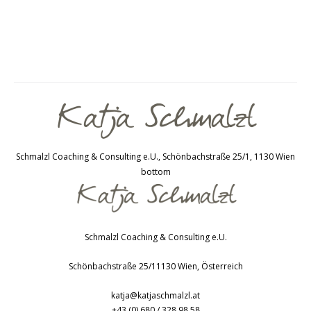
Schmalzl Coaching & Consulting e.U., Schönbachstraße 25/1, 1130 Wien
bottom
Schmalzl Coaching & Consulting e.U.
Schönbachstraße 25/1
1130
Wien
,
Österreich
katja@katjaschmalzl.at
+43 (0) 680 / 328 98 58