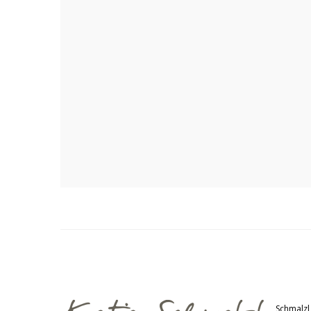
Schmalzl