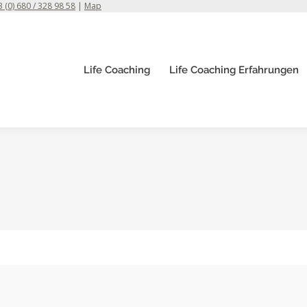
 (0) 680 / 328 98 58
|
Map
Life Coaching
Life Coaching Erfahrungen