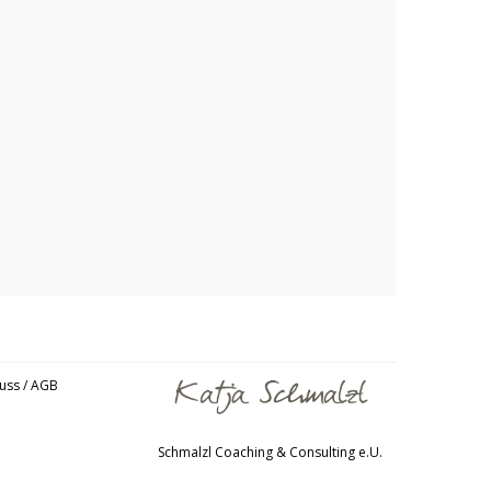
uss / AGB
Schmalzl Coaching & Consulting e.U.