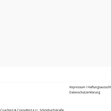
Impressum / Haftungsausschl
Datenschutzerklärung
 Coaching & Consulting e.U., Schönbachstraße