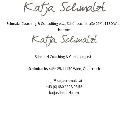
Schmalzl Coaching & Consulting e.U., Schönbachstraße 25/1, 1130 Wien
bottom
Schmalzl Coaching & Consulting e.U.
Schönbachstraße 25/1
1130
Wien
,
Österreich
katja@katjaschmalzl.at
+43 (0) 680 / 328 98 58
katjaschmalzl.com