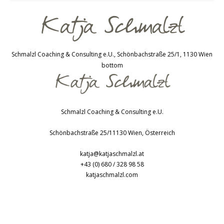
Schmalzl Coaching & Consulting e.U., Schönbachstraße 25/1, 1130 Wien
bottom
Schmalzl Coaching & Consulting e.U.
Schönbachstraße 25/1
1130
Wien
,
Österreich
katja@katjaschmalzl.at
+43 (0) 680 / 328 98 58
katjaschmalzl.com