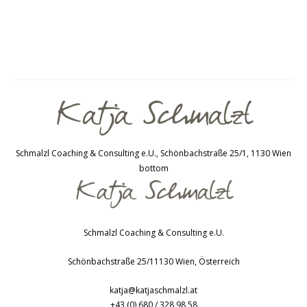
Schmalzl Coaching & Consulting e.U., Schönbachstraße 25/1, 1130 Wien
bottom
Schmalzl Coaching & Consulting e.U.
Schönbachstraße 25/1
1130
Wien
,
Österreich
katja@katjaschmalzl.at
+43 (0) 680 / 328 98 58