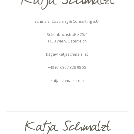
Schmalzl Coaching & Consulting e.U.
Schönbachstraße 25/1
1130
Wien
,
Österreich
katja@katjaschmalzl.at
+43 (0) 680 / 328 98 58
katjaschmalzl.com