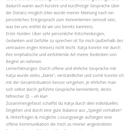
dadurch waren auch kürzere und kurzfristige Gespräche über
die Distanz möglich (Hier würde meiner Meinung nach ein
persönliches Erstgespräch zum Kennenlernen sinnvoll sein,
was bei uns entfiel da wir uns bereits kannten).
Erste Hürden: Über sehr persönliche Entscheidungen,
Gedanken und Gefühle zu sprechen ist für mich (außerhalb des
vertrauten engen Kreises) nicht leicht. Katja konnte mir durch
ihre emphatische und einfühlende Art meine Bedenken von
Beginn an nehmen.
Lernerfahrungen: Durch offene und ehrliche Gespräche mit
Katja wurde vieles „klarer“, verständlicher und somit konnte ich
mit der Gesamtsituation besser umgehen. Je ehrlicher man
sich selbst durch geführte Gespräche kennenlernt, desto
hilfreicher 😉 – eh klar!
Zusammengefasst schaffst du Katja durch dein individuelles
Eingehen und durch eine gute Balance aus „Spiegel vorhalten“
& Hinterfragen & mögliche Lösungswege aufzeigen eine
offene Kommunikation die mich zu meiner angestrebten