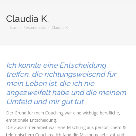
Claudia K.
Sie befinden sich hier:
Start
Testimonials
Claudia K.
Ich konnte eine Entscheidung
treffen, die richtungsweisend für
mein Leben ist, die ich nie
angezweifelt habe und die meinem
Umfeld und mir gut tut.
Der Grund für mein Coaching war eine wichtige berufliche,
emotionale Entscheidung.
Die Zusammenarbeit war eine Mischung aus persönlichem &
telefonischem Coaching: Ich fand die Mischung sehr gut und