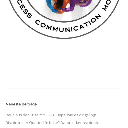
Neueste Beiträge
Raus aus der Krise mit 30 – 6 Tipps, wie es dir gelingt
Bist du in der Quarterlife Krise? Daran erkennst du sie