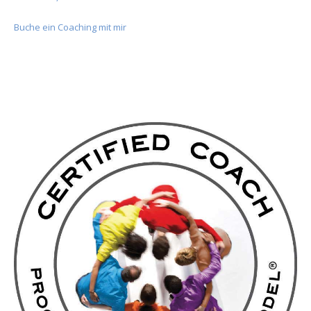
Buche ein Coaching mit mir