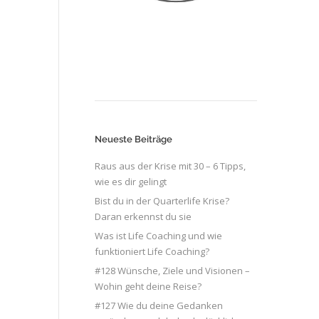
Neueste Beiträge
Raus aus der Krise mit 30 – 6 Tipps,
wie es dir gelingt
Bist du in der Quarterlife Krise?
Daran erkennst du sie
Was ist Life Coaching und wie
funktioniert Life Coaching?
#128 Wünsche, Ziele und Visionen –
Wohin geht deine Reise?
#127 Wie du deine Gedanken