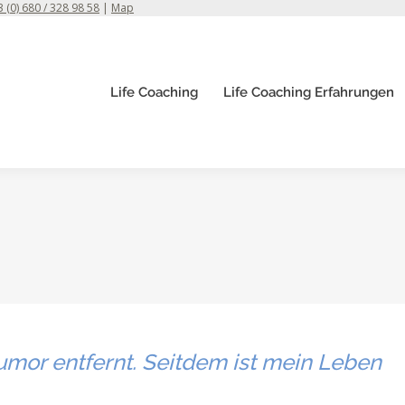
 (0) 680 / 328 98 58
|
Map
Life Coaching
Life Coaching Erfahrungen
umor entfernt. Seitdem ist mein Leben