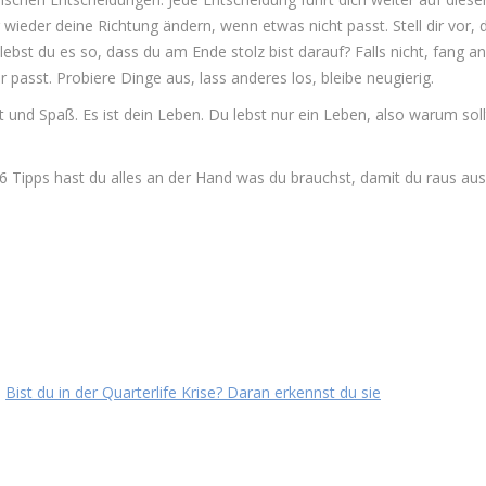
 wieder deine Richtung ändern, wenn etwas nicht passt. Stell dir vor, 
ebst du es so, dass du am Ende stolz bist darauf? Falls nicht, fang an
r passt. Probiere Dinge aus, lass anderes los, bleibe neugierig.
it und Spaß. Es ist dein Leben. Du lebst nur ein Leben, also warum sol
6 Tipps hast du alles an der Hand was du brauchst, damit du raus aus
:
Bist du in der Quarterlife Krise? Daran erkennst du sie