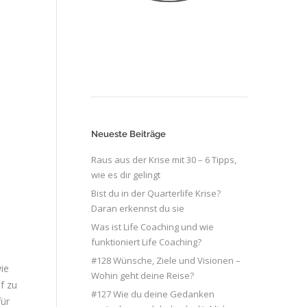
Neueste Beiträge
Raus aus der Krise mit 30 – 6 Tipps,
wie es dir gelingt
Bist du in der Quarterlife Krise?
Daran erkennst du sie
Was ist Life Coaching und wie
funktioniert Life Coaching?
#128 Wünsche, Ziele und Visionen –
wie
Wohin geht deine Reise?
f zu
#127 Wie du deine Gedanken
für