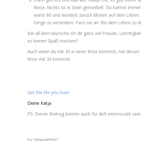
Reise. Nichts ist in Stein gemeißelt. Du kannst immer
wärst 80 und würdest zurück blicken auf dein Leben: l
Dinge zu verändern. Pass sie an. Bis dein Leben zu di
Bei all dem wünsche ich dir ganz viel Freude, Leichtigke
es keinen Spaß machen?
Auch wenn du mit 30 in einer Krise kommst, mit diesen 
Krise mit 30 kommst.
Get the life you love!
Deine Katja
PS: Dieser Beitrag könnte auch für dich interessant sein
[sc:Newsletter]