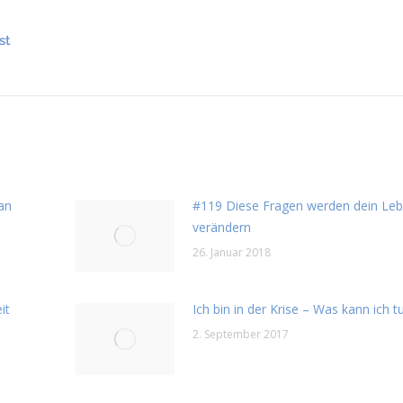
st
ran
#119 Diese Fragen werden dein Le
verändern
26. Januar 2018
it
Ich bin in der Krise – Was kann ich t
2. September 2017