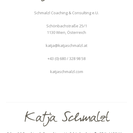
Schmalzl Coaching & Consulting e.U.
Schönbachstraße 25/1
1130
Wien
,
Österreich
katja@katjaschmalzl.at
+43 (0) 680 / 328 98 58
katjaschmalzl.com