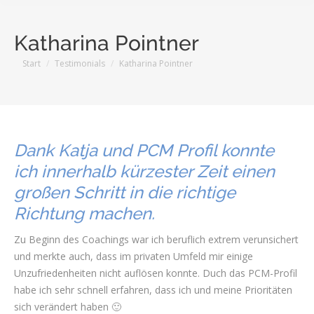
Katharina Pointner
Sie befinden sich hier:
Start
Testimonials
Katharina Pointner
Dank Katja und PCM Profil konnte
ich innerhalb kürzester Zeit einen
großen Schritt in die richtige
Richtung machen.
Zu Beginn des Coachings war ich beruflich extrem verunsichert
und merkte auch, dass im privaten Umfeld mir einige
Unzufriedenheiten nicht auflösen konnte. Duch das PCM-Profil
habe ich sehr schnell erfahren, dass ich und meine Prioritäten
sich verändert haben 🙂