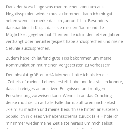
Dank der Vorschläge was man machen kann um aus
Negativspiralen wieder raus zu kommen, kann ich mir gut
helfen wenn ich merke das ich „unrund“ bin. Besonders
dankbar bin ich Katja, dass sie mir den Raum und die
Möglichkeit gegeben hat Themen die ich in den letzten Jahren
verdrängt oder heruntergespielt habe anzusprechen und meine
Gefühle auszusprechen.
Zudem habe ich laufend gute Tips bekommen um meine
Kommunikation mit meinen Vorgesetzten zu verbessern.
Den absolut größten AHA Moment hatte ich als ich die
„Zeitleiste“ meines Lebens erstellt habe und feststellen konnte,
dass ich einiges an positiven Ereignissen und mutigen
Entscheidung vorweisen kann. Wenn ich an das Coaching
denke möchte ich auf alle Fälle damit aufhören mich selbst
„klein“ zu machen und meine Bedürfnisse hinten anzustellen.
Sobald ich in dieses Verhaltensschema zurück falle – hole ich
mir immer wieder meine Zeitleiste heraus um mich selbst