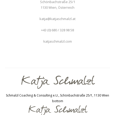
Schönbachstraße 25/1
1130
Wien
,
Österreich
katja@katjaschmalzl.at
+43 (0) 680 / 328 98 58
katjaschmalzl.com
Schmalzl Coaching & Consulting e.U., Schönbachstraße 25/1, 1130 Wien
bottom