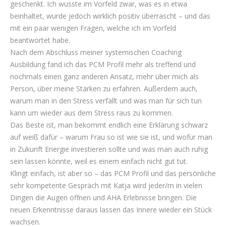
geschenkt. Ich wusste im Vorfeld zwar, was es in etwa
beinhaltet, wurde jedoch wirklich positiv überrascht – und das
mit ein paar wenigen Fragen, welche ich im Vorfeld
beantwortet habe.
Nach dem Abschluss meiner systemischen Coaching
Ausbildung fand ich das PCM Profil mehr als treffend und
nochmals einen ganz anderen Ansatz, mehr über mich als
Person, über meine Stärken zu erfahren. Außerdem auch,
warum man in den Stress verfällt und was man für sich tun
kann um wieder aus dem Stress raus zu kommen.
Das Beste ist, man bekommt endlich eine Erklärung schwarz
auf weiß dafür – warum Frau so ist wie sie ist, und wofür man
in Zukunft Energie investieren sollte und was man auch ruhig
sein lassen könnte, weil es einem einfach nicht gut tut.
Klingt einfach, ist aber so – das PCM Profil und das persönliche
sehr kompetente Gespräch mit Katja wird jeder/m in vielen
Dingen die Augen öffnen und AHA Erlebnisse bringen. Die
neuen Erkenntnisse daraus lassen das Innere wieder ein Stück
wachsen.