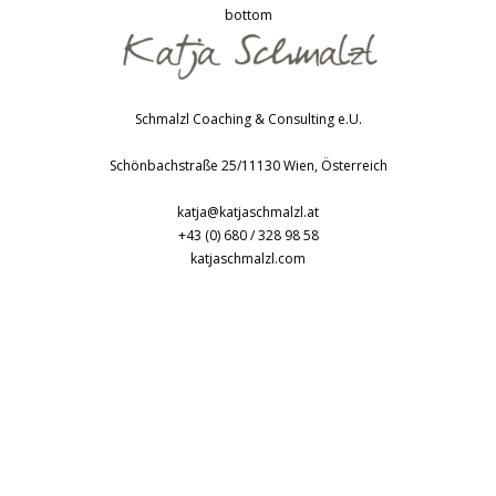
bottom
Schmalzl Coaching & Consulting e.U.
Schönbachstraße 25/1
1130
Wien
,
Österreich
katja@katjaschmalzl.at
+43 (0) 680 / 328 98 58
katjaschmalzl.com