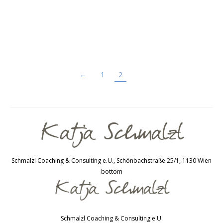
Dani W.
←
1
2
Schmalzl Coaching & Consulting e.U., Schönbachstraße 25/1, 1130 Wien
bottom
Schmalzl Coaching & Consulting e.U.