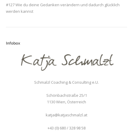
#127 Wie du deine Gedanken verändern und dadurch glücklich
werden kannst
Infobox
Schmalzl Coaching & Consulting e.U.
Schönbachstraße 25/1
1130
Wien
,
Österreich
katja@katjaschmalzl.at
+43 (0) 680 / 328 98 58