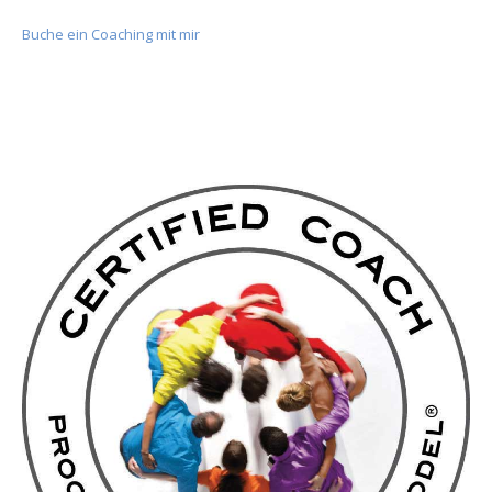
Buche ein Coaching mit mir