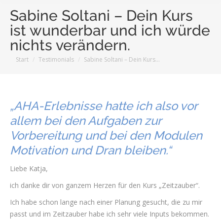
Sabine Soltani – Dein Kurs
ist wunderbar und ich würde
nichts verändern.
Sie befinden sich hier:
Start
Testimonials
Sabine Soltani – Dein Kurs…
„AHA-Erlebnisse hatte ich also vor
allem bei den Aufgaben zur
Vorbereitung und bei den Modulen
Motivation und Dran bleiben.“
Liebe Katja,
ich danke dir von ganzem Herzen für den Kurs „Zeitzauber“.
Ich habe schon lange nach einer Planung gesucht, die zu mir
passt und im Zeitzauber habe ich sehr viele Inputs bekommen.