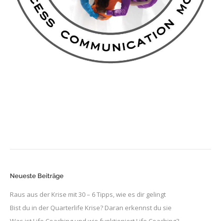
Neueste Beiträge
Raus aus der Krise mit 30 – 6 Tipps, wie es dir gelingt
Bist du in der Quarterlife Krise? Daran erkennst du sie