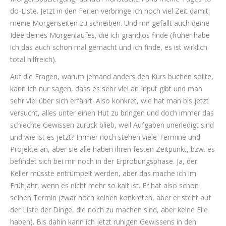
do-Liste. Jetzt in den Ferien verbringe ich noch viel Zeit damit,
meine Morgenseiten zu schreiben. Und mir gefällt auch deine
Idee deines Morgenlaufes, die ich grandios finde (früher habe
ich das auch schon mal gemacht und ich finde, es ist wirklich
total hilfreich).
Auf die Fragen, warum jemand anders den Kurs buchen sollte,
kann ich nur sagen, dass es sehr viel an Input gibt und man
sehr viel über sich erfährt. Also konkret, wie hat man bis jetzt
versucht, alles unter einen Hut zu bringen und doch immer das
schlechte Gewissen zurück blieb, weil Aufgaben unerledigt sind
und wie ist es jetzt? Immer noch stehen viele Termine und
Projekte an, aber sie alle haben ihren festen Zeitpunkt, bzw. es
befindet sich bei mir noch in der Erprobungsphase. Ja, der
Keller müsste entrümpelt werden, aber das mache ich im
Frühjahr, wenn es nicht mehr so kalt ist. Er hat also schon
seinen Termin (zwar noch keinen konkreten, aber er steht auf
der Liste der Dinge, die noch zu machen sind, aber keine Eile
haben). Bis dahin kann ich jetzt ruhigen Gewissens in den