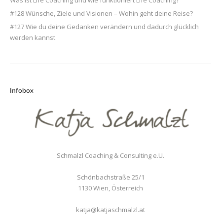
Was ist Life Coaching und wie funktioniert Life Coaching?
#128 Wünsche, Ziele und Visionen – Wohin geht deine Reise?
#127 Wie du deine Gedanken verändern und dadurch glücklich
werden kannst
Infobox
Schmalzl Coaching & Consulting e.U.
Schönbachstraße 25/1
1130
Wien
,
Österreich
katja@katjaschmalzl.at