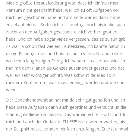
Meine größte Herausforderung war, dass ich einfach mein
Pensum nicht geschafft habe, weil ich zu oft Aufgaben vor
mich her geschoben habe und am Ende war es dann immer
zuviel auf einmal. So bin ich oft sonntags noch bis in die späte
Nacht an den Aufgaben gesessen, die ich vorher ignoriert
habe. Und ich habe sogar Vieles vergessen, das es zu tun gab.
Es war ja schon fast wie ein Teufelskreis. Ich kannte natürlich
einige Planungstools und habe es auch versucht, aber ohne
wirklichen langfristigen Erfolg. Ich habe mich also nun wirklich
mal mit dem Planen als Ganzes auseinander gesetzt und das
war ein sehr wichtiger Schritt. Was schwirrt da alles so in
meinem Kopf herum, was muss erledigt werden und wie und
wann.
Der Gedankendownload hat mir da sehr gut geholfen und ich
habe diese Aufgaben dann auch geordnet und versucht, in die
Planung einfließen zu lassen. Das war ein echter Fortschritt für
mich und auch der Gedanke: TU ES!!! Nicht wieder warten, bis
der Zeitpnkt passt, sondern einfach anzufangen. Zuerst einmal