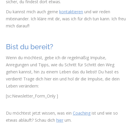
sicher, du findest dort etwas.
Du kannst mich auch gerne
kontaktieren
und wir reden
miteinander. Ich kläre mit dir, was ich für dich tun kann. Ich freu
mich darauf!
Bist du bereit?
Wenn du möchtest, gebe ich dir regelmäßig Impulse,
Anregungen und Tipps, wie du Schritt für Schritt den Weg
gehen kannst, hin zu einem Leben das du liebst! Du hast es
verdient! Trage dich hier ein und hol dir die Impulse, die dein
Leben verändern:
[sc:Newsletter_Form_Only ]
Du möchtest jetzt wissen, was ein
Coaching
ist und wie so
etwas abläuft? Schau dich
hier
um.