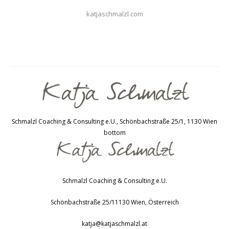
katjaschmalzl.com
Schmalzl Coaching & Consulting e.U., Schönbachstraße 25/1, 1130 Wien
bottom
Schmalzl Coaching & Consulting e.U.
Schönbachstraße 25/1
1130
Wien
,
Österreich
katja@katjaschmalzl.at