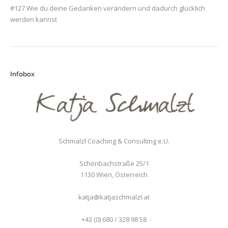
#127 Wie du deine Gedanken verändern und dadurch glücklich
werden kannst
Infobox
Schmalzl Coaching & Consulting e.U.
Schönbachstraße 25/1
1130
Wien
,
Österreich
katja@katjaschmalzl.at
+43 (0) 680 / 328 98 58