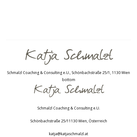
ich 10 Fragen für dich zusammengestellt, mit denen du
dein…
Schmalzl Coaching & Consulting e.U., Schönbachstraße 25/1, 1130 Wien
bottom
Schmalzl Coaching & Consulting e.U.
Schönbachstraße 25/1
1130
Wien
,
Österreich
katja@katjaschmalzl.at