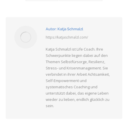
Autor:
Katja Schmalzl
https://katjaschmalzl.com/
Katja Schmalzl ist Life Coach. Ihre
Schwerpunkte liegen dabei auf den
Themen Selbstfürsorge, Resilienz,
Stress- und Krisenmanagement. Sie
verbindet in ihrer Arbeit Achtsamkeit,
Self-Empowerment und
systematisches Coaching und
unterstützt dabei, das eigene Leben
wieder zu lieben, endlich glücklich zu
sein.