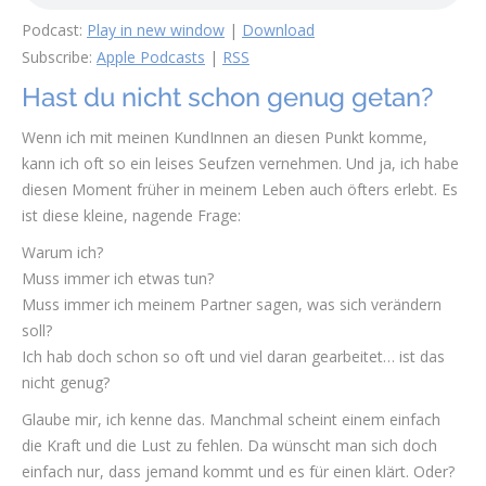
Podcast:
Play in new window
|
Download
Subscribe:
Apple Podcasts
|
RSS
Hast du nicht schon genug getan?
Wenn ich mit meinen KundInnen an diesen Punkt komme,
kann ich oft so ein leises Seufzen vernehmen. Und ja, ich habe
diesen Moment früher in meinem Leben auch öfters erlebt. Es
ist diese kleine, nagende Frage:
Warum ich?
Muss immer ich etwas tun?
Muss immer ich meinem Partner sagen, was sich verändern
soll?
Ich hab doch schon so oft und viel daran gearbeitet… ist das
nicht genug?
Glaube mir, ich kenne das. Manchmal scheint einem einfach
die Kraft und die Lust zu fehlen. Da wünscht man sich doch
einfach nur, dass jemand kommt und es für einen klärt. Oder?