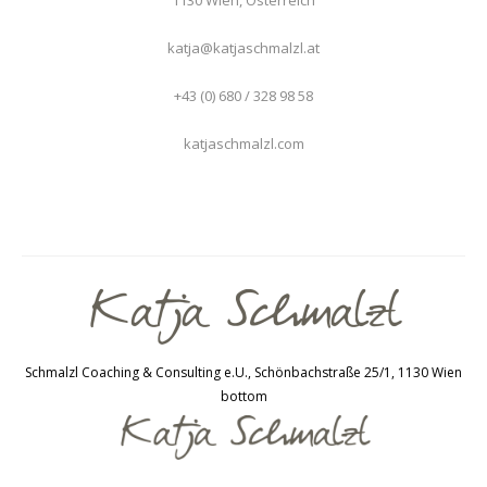
katja@katjaschmalzl.at
+43 (0) 680 / 328 98 58
katjaschmalzl.com
Schmalzl Coaching & Consulting e.U., Schönbachstraße 25/1, 1130 Wien
bottom