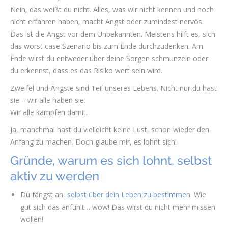
Nein, das weißt du nicht. Alles, was wir nicht kennen und noch
nicht erfahren haben, macht Angst oder zumindest nervös.
Das ist die Angst vor dem Unbekannten. Meistens hilft es, sich
das worst case Szenario bis zum Ende durchzudenken. Am
Ende wirst du entweder über deine Sorgen schmunzeln oder
du erkennst, dass es das Risiko wert sein wird.
Zweifel und Ängste sind Teil unseres Lebens. Nicht nur du hast
sie – wir alle haben sie.
Wir alle kämpfen damit.
Ja, manchmal hast du vielleicht keine Lust, schon wieder den
Anfang zu machen. Doch glaube mir, es lohnt sich!
Gründe, warum es sich lohnt, selbst
aktiv zu werden
Du fängst an,
selbst über dein Leben zu bestimmen
. Wie
gut sich das anfühlt… wow! Das wirst du nicht mehr missen
wollen!