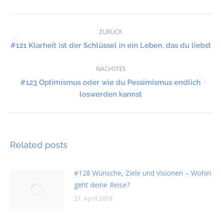
Kommentarnavigation
ZURÜCK
Vorheriger
#121 Klarheit ist der Schlüssel in ein Leben, das du liebst
Beitrag:
NÄCHSTES
#123 Optimismus oder wie du Pessimismus endlich
Nächster
loswerden kannst
Beitrag:
Related posts
#128 Wünsche, Ziele und Visionen – Wohin
geht deine Reise?
27. April 2018