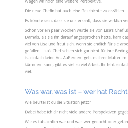
Wagen wir noch eine weitere Perspektive.
Die neue Chefin hat auch eine Geschichte zu erzählen.
Es könnte sein, dass sie uns erzählt, dass sie wirklich v
Schon vor ein paar Wochen wurde sie von Lisa’s Chef über
Damals, als sie ihn darauf angesprochen hatte, kam das 
viel von Lisa und freut sich, wenn sie endlich für sie ar
gefallen. Lisa’s Chef schien sich gar nicht für ihre Bed
ist einfach keine Art. Außerdem geht es ihrer Mutter im 
kümmern kann, gibt es viel zu viel Arbeit. Ihr fehlt einfa
viel.
Was war, was ist – wer hat Recht
Wie beurteilst du die Situation jetzt?
Dabei habe ich dir nicht viele andere Perspektiven gege
Wie es tatsächlich war und was wer gedacht oder getan 