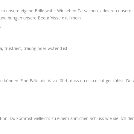
rch unsere eigene Brille wahr. Wir sehen Tatsachen, addieren unsere
und bringen unsere Bedürfnisse mit hinein.
?
 frustriert, traurig oder wütend ist.
en können. Eine Falle, die dazu führt, dass du dich nicht gut fühlst. Du 
tion. Du kommst vielleicht zu einem ähnlichen Schluss wie sie. Ich de