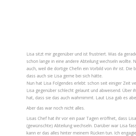
Lisa sitzt mir gegenüber und ist frustriert. Was da gerad
schon lange in eine andere Abteilung wechseln wollte. N
auch, weil die dortige Chefin ein Vorbild von ihr ist. Di
dass auch sie Lisa gerne bei sich hätte.
Nun hat Lisa Folgendes erlebt: schon seit einiger Zeit ver
Lisa gegenüber schlecht gelaunt und abweisend. Über ihr
hat, dass sie das auch wahrnimmt. Laut Lisa gab es aber 
Aber das war noch nicht alles.
Lisas Chef hat ihr vor ein paar Tagen eröffnet, dass Lisa
(gewünschte) Abteilung wechseln. Darüber war Lisa fas
kann er das alles hinter meinem Rücken tun. Ich engagie