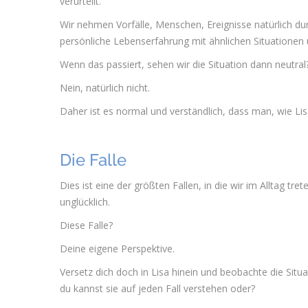
verurteilt.
Wir nehmen Vorfälle, Menschen, Ereignisse natürlich du
persönliche Lebenserfahrung mit ähnlichen Situationen 
Wenn das passiert, sehen wir die Situation dann neutral
Nein, natürlich nicht.
Daher ist es normal und verständlich, dass man, wie Lisa,
Die Falle
Dies ist eine der größten Fallen, in die wir im Alltag tret
unglücklich.
Diese Falle?
Deine eigene Perspektive.
Versetz dich doch in Lisa hinein und beobachte die Situa
du kannst sie auf jeden Fall verstehen oder?