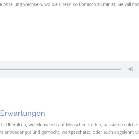
e Abteilung wechseln, wo die Chefin so komisch zu mir ist. Sie will mi
, Erwartungen
fach. Überall da, wo Menschen auf Menschen treffen, passieren solche
 uns entweder gut und gemocht, wertgeschätzt, oder auch abgelehnt u