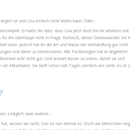
erärgert ist und Lisa einfach nicht leiden kann. Oder…
rumpelt. Er hatte die Idee, dass Lisa jetzt doch bei ihr arbeiten soll.
für ihn überhaupt nicht in Frage. Komisch, dieser Sinneswandel. Sie h
beiten kann. Jedoch hat ihr die Art und Weise der Verhandlung gar nicht
ingungen und Ideen zu interessieren. Alle Forderungen hat er abgelehnt.
Moment echt nicht gut. Und anstatt kürzer zu treten, damit sie sich
ch ein Mitarbeiter. Sie läuft schon seit Tagen ziemlich am Limit, es ist 
?
ben. Lediglich zwei weitere…
hat, wissen wir nicht. Das ist nun einmal so. Doch wir Menschen nei