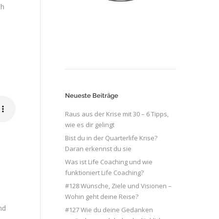
ch
Neueste Beiträge
Raus aus der Krise mit 30 – 6 Tipps,
wie es dir gelingt
Bist du in der Quarterlife Krise?
Daran erkennst du sie
Was ist Life Coaching und wie
funktioniert Life Coaching?
#128 Wünsche, Ziele und Visionen –
Wohin geht deine Reise?
nd
#127 Wie du deine Gedanken