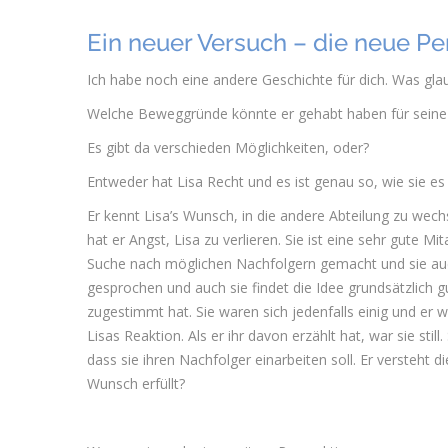
Ein neuer Versuch – die neue Pe
Ich habe noch eine andere Geschichte für dich. Was gla
Welche Beweggründe könnte er gehabt haben für sein
Es gibt da verschieden Möglichkeiten, oder?
Entweder hat Lisa Recht und es ist genau so, wie sie e
Er kennt Lisa’s Wunsch, in die andere Abteilung zu wech
hat er Angst, Lisa zu verlieren. Sie ist eine sehr gute Mita
Suche nach möglichen Nachfolgern gemacht und sie auc
gesprochen und auch sie findet die Idee grundsätzlich gu
zugestimmt hat. Sie waren sich jedenfalls einig und er 
Lisas Reaktion. Als er ihr davon erzählt hat, war sie sti
dass sie ihren Nachfolger einarbeiten soll. Er versteht 
Wunsch erfüllt?