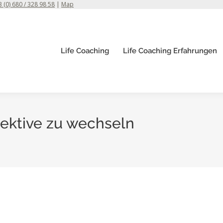
 (0) 680 / 328 98 58
|
Map
Life Coaching
Life Coaching Erfahrungen
spektive zu wechseln