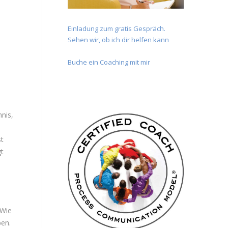
Einladung zum gratis Gespräch.
Sehen wir, ob ich dir helfen kann
Buche ein Coaching mit mir
mnis,
st
gt
 Wie
ben.