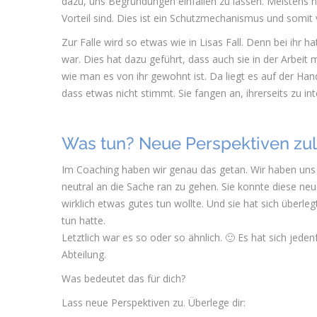
dazu, uns Begründungen einfallen zu lassen. Meistens n
Vorteil sind. Dies ist ein Schutzmechanismus und somit 
Zur Falle wird so etwas wie in Lisas Fall. Denn bei ihr ha
war. Dies hat dazu geführt, dass auch sie in der Arbeit 
wie man es von ihr gewohnt ist. Da liegt es auf der Ha
dass etwas nicht stimmt. Sie fangen an, ihrerseits zu 
Was tun? Neue Perspektiven zu
Im Coaching haben wir genau das getan. Wir haben uns 
neutral an die Sache ran zu gehen. Sie konnte diese neu
wirklich etwas gutes tun wollte. Und sie hat sich überleg
tun hatte.
Letztlich war es so oder so ähnlich. 🙂 Es hat sich jeden
Abteilung.
Was bedeutet das für dich?
Lass neue Perspektiven zu. Überlege dir: