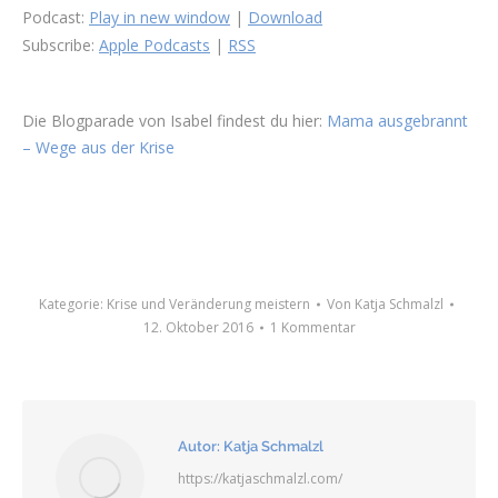
Podcast:
Play in new window
|
Download
Subscribe:
Apple Podcasts
|
RSS
Die Blogparade von Isabel findest du hier:
Mama ausgebrannt
– Wege aus der Krise
Kategorie:
Krise und Veränderung meistern
Von
Katja Schmalzl
12. Oktober 2016
1 Kommentar
Autor:
Katja Schmalzl
https://katjaschmalzl.com/