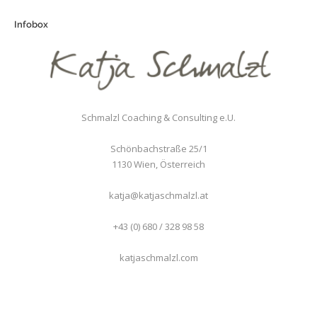
Infobox
Schmalzl Coaching & Consulting e.U.
Schönbachstraße 25/1
1130
Wien
,
Österreich
katja@katjaschmalzl.at
+43 (0) 680 / 328 98 58
katjaschmalzl.com