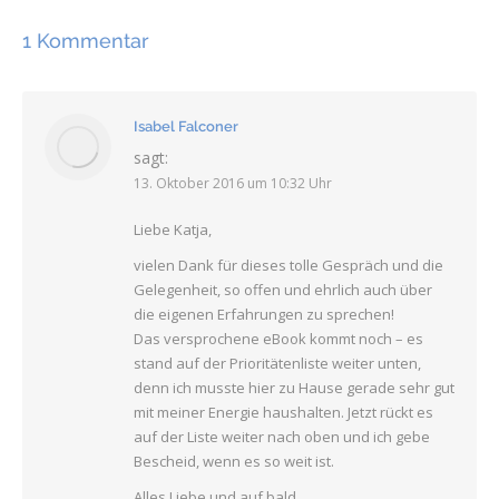
1 Kommentar
Isabel Falconer
sagt:
13. Oktober 2016 um 10:32 Uhr
Liebe Katja,
vielen Dank für dieses tolle Gespräch und die
Gelegenheit, so offen und ehrlich auch über
die eigenen Erfahrungen zu sprechen!
Das versprochene eBook kommt noch – es
stand auf der Prioritätenliste weiter unten,
denn ich musste hier zu Hause gerade sehr gut
mit meiner Energie haushalten. Jetzt rückt es
auf der Liste weiter nach oben und ich gebe
Bescheid, wenn es so weit ist.
Alles Liebe und auf bald,