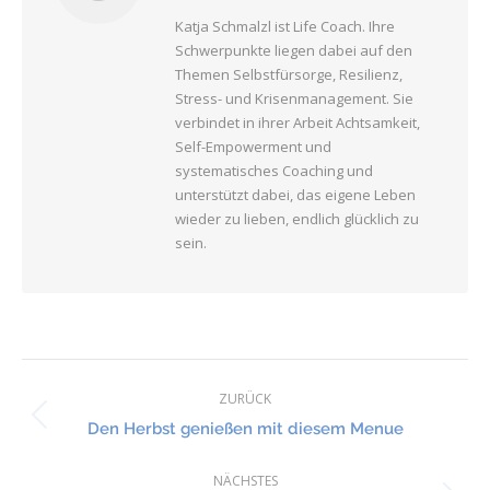
Katja Schmalzl ist Life Coach. Ihre
Schwerpunkte liegen dabei auf den
Themen Selbstfürsorge, Resilienz,
Stress- und Krisenmanagement. Sie
verbindet in ihrer Arbeit Achtsamkeit,
Self-Empowerment und
systematisches Coaching und
unterstützt dabei, das eigene Leben
wieder zu lieben, endlich glücklich zu
sein.
Kommentarnavigation
ZURÜCK
Vorheriger
Den Herbst genießen mit diesem Menue
Beitrag:
NÄCHSTES