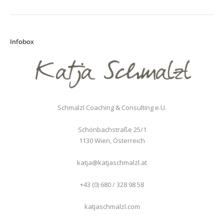
Infobox
Schmalzl Coaching & Consulting e.U.
Schönbachstraße 25/1
1130
Wien
,
Österreich
katja@katjaschmalzl.at
+43 (0) 680 / 328 98 58
katjaschmalzl.com