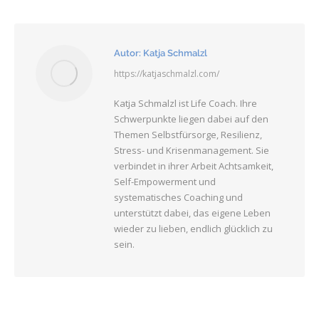
Autor:
Katja Schmalzl
https://katjaschmalzl.com/
Katja Schmalzl ist Life Coach. Ihre
Schwerpunkte liegen dabei auf den
Themen Selbstfürsorge, Resilienz,
Stress- und Krisenmanagement. Sie
verbindet in ihrer Arbeit Achtsamkeit,
Self-Empowerment und
systematisches Coaching und
unterstützt dabei, das eigene Leben
wieder zu lieben, endlich glücklich zu
sein.