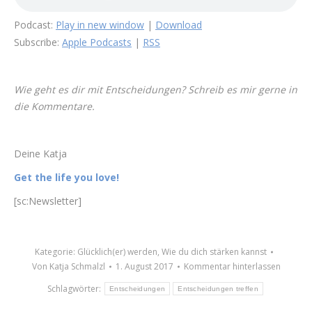
Podcast:
Play in new window
|
Download
Subscribe:
Apple Podcasts
|
RSS
Wie geht es dir mit Entscheidungen? Schreib es mir gerne in
die Kommentare.
Deine Katja
Get the life you love!
[sc:Newsletter]
Kategorie:
Glücklich(er) werden
,
Wie du dich stärken kannst
Von
Katja Schmalzl
1. August 2017
Kommentar hinterlassen
Schlagwörter:
Entscheidungen
Entscheidungen treffen