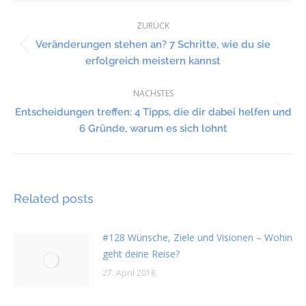
Kommentarnavigation
ZURÜCK
Veränderungen stehen an? 7 Schritte, wie du sie
Vorheriger
erfolgreich meistern kannst
Beitrag:
NÄCHSTES
Entscheidungen treffen: 4 Tipps, die dir dabei helfen und
Nächster
6 Gründe, warum es sich lohnt
Beitrag:
Related posts
#128 Wünsche, Ziele und Visionen – Wohin
geht deine Reise?
27. April 2018