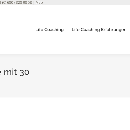
 (0) 680 / 328 98 58
|
Map
Life Coaching
Life Coaching Erfahrungen
e mit 30