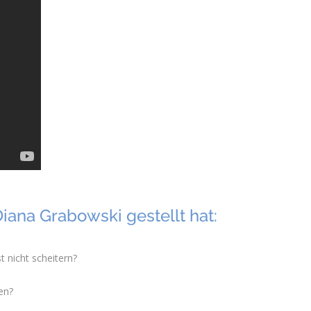
Diana Grabowski gestellt hat:
 nicht scheitern?
en?