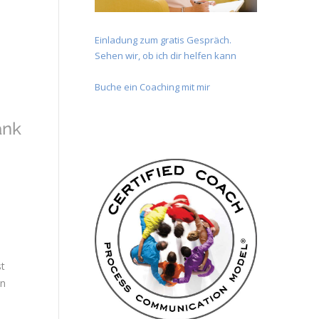
Einladung zum gratis Gespräch.
Sehen wir, ob ich dir helfen kann
Buche ein Coaching mit mir
ank
st
on