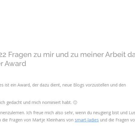
t 22 Fragen zu mir und zu meiner Arbeit d
er Award
s ist ein Award, der dazu dient, neue Blogs vorzustellen und den
mich gedacht und mich nominiert habt. 🙂
nenzulernen. Ich freue mich also sehr, wenn du neugierig bist und Lu
ch die Fragen von Martje Kleinhans von
smart-ladies
und die Fragen v