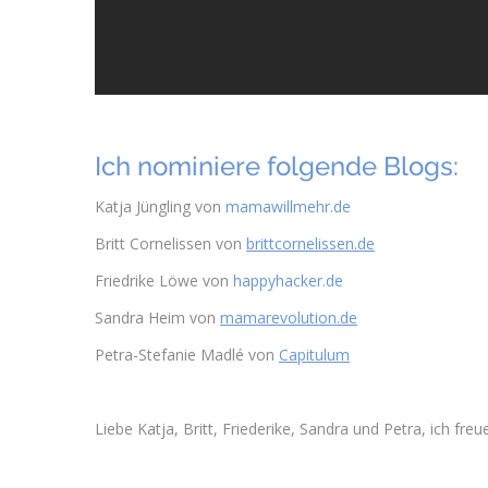
Ich nominiere folgende Blogs:
Katja Jüngling von
mamawillmehr.de
Britt Cornelissen von
brittcornelissen.de
Friedrike Löwe von
happyhacker.de
Sandra Heim von
mamarevolution.de
Petra-Stefanie Madlé von
Capitulum
Liebe Katja, Britt, Friederike, Sandra und Petra, ich fre