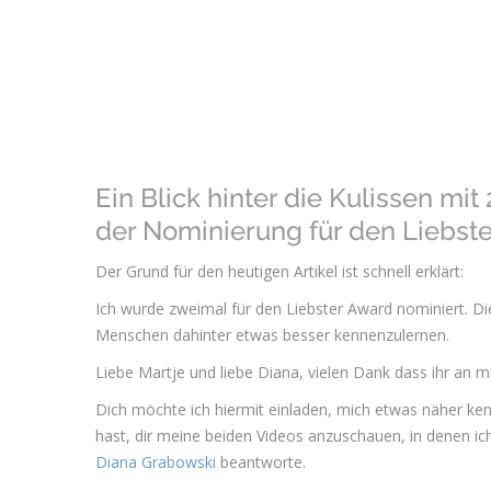
Ein Blick hinter die Kulissen mi
der Nominierung für den Liebst
Der Grund für den heutigen Artikel ist schnell erklärt:
Ich wurde zweimal für den Liebster Award nominiert. Die
Menschen dahinter etwas besser kennenzulernen.
Liebe Martje und liebe Diana, vielen Dank dass ihr an 
Dich möchte ich hiermit einladen, mich etwas näher ken
hast, dir meine beiden Videos anzuschauen, in denen i
Diana Grabowski
beantworte.