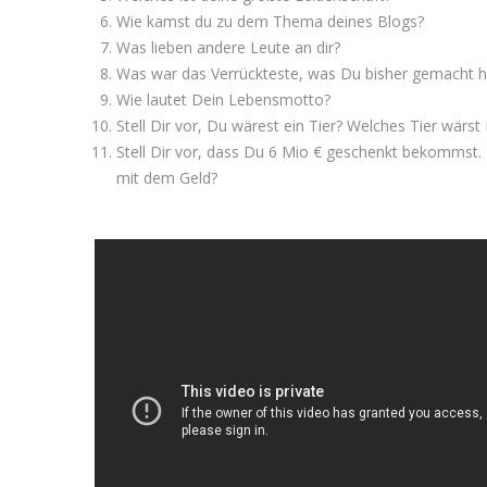
Wie kamst du zu dem Thema deines Blogs?
Was lieben andere Leute an dir?
Was war das Verrückteste, was Du bisher gemacht h
Wie lautet Dein Lebensmotto?
Stell Dir vor, Du wärest ein Tier? Welches Tier wär
Stell Dir vor, dass Du 6 Mio € geschenkt bekommst. 
mit dem Geld?