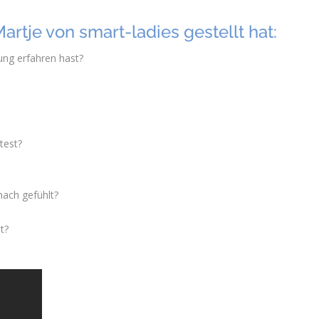
Martje von smart-ladies gestellt hat:
ung erfahren hast?
test?
nach gefühlt?
t?