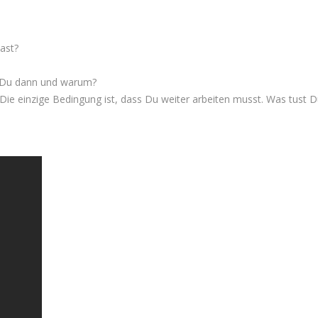
ast?
st Du dann und warum?
Die einzige Bedingung ist, dass Du weiter arbeiten musst. Was tust 