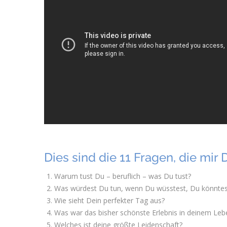
Dies sind die 11 Fragen, die mir 
Warum tust Du – beruflich – was Du tust?
Was würdest Du tun, wenn Du wüsstest, Du könntest
Wie sieht Dein perfekter Tag aus?
Was war das bisher schönste Erlebnis in deinem Leb
Welches ist deine größte Leidenschaft?