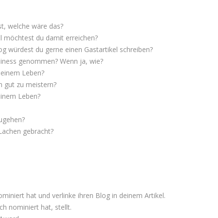
t, welche wäre das?
l möchtest du damit erreichen?
g würdest du gerne einen Gastartikel schreiben?
Business genommen? Wenn ja, wie?
 deinem Leben?
n gut zu meistern?
einem Leben?
zugehen?
 Lachen gebracht?
iniert hat und verlinke ihren Blog in deinem Artikel.
h nominiert hat, stellt.