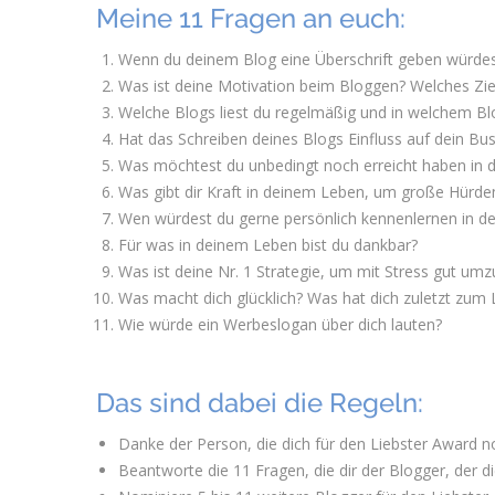
Meine 11 Fragen an euch:
Wenn du deinem Blog eine Überschrift geben würdes
Was ist deine Motivation beim Bloggen? Welches Zie
Welche Blogs liest du regelmäßig und in welchem Blo
Hat das Schreiben deines Blogs Einfluss auf dein 
Was möchtest du unbedingt noch erreicht haben in
Was gibt dir Kraft in deinem Leben, um große Hürde
Wen würdest du gerne persönlich kennenlernen in d
Für was in deinem Leben bist du dankbar?
Was ist deine Nr. 1 Strategie, um mit Stress gut um
Was macht dich glücklich? Was hat dich zuletzt zum
Wie würde ein Werbeslogan über dich lauten?
Das sind dabei die Regeln:
Danke der Person, die dich für den Liebster Award nom
Beantworte die 11 Fragen, die dir der Blogger, der dic