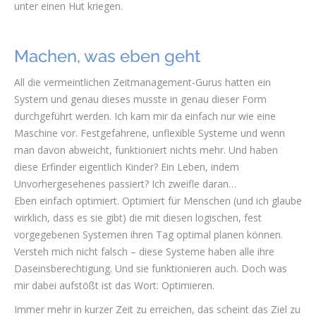
unter einen Hut kriegen.
Machen, was eben geht
All die vermeintlichen Zeitmanagement-Gurus hatten ein
System und genau dieses musste in genau dieser Form
durchgeführt werden. Ich kam mir da einfach nur wie eine
Maschine vor. Festgefahrene, unflexible Systeme und wenn
man davon abweicht, funktioniert nichts mehr. Und haben
diese Erfinder eigentlich Kinder? Ein Leben, indem
Unvorhergesehenes passiert? Ich zweifle daran…
Eben einfach optimiert. Optimiert für Menschen (und ich glaube
wirklich, dass es sie gibt) die mit diesen logischen, fest
vorgegebenen Systemen ihren Tag optimal planen können.
Versteh mich nicht falsch – diese Systeme haben alle ihre
Daseinsberechtigung. Und sie funktionieren auch. Doch was
mir dabei aufstößt ist das Wort: Optimieren.
Immer mehr in kurzer Zeit zu erreichen, das scheint das Ziel zu