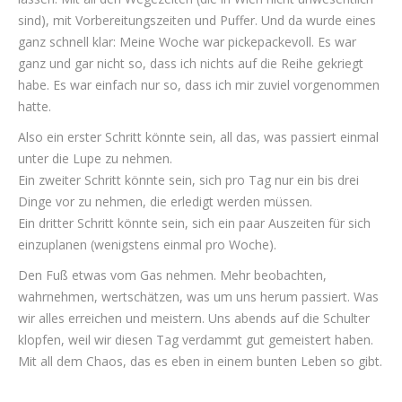
sind), mit Vorbereitungszeiten und Puffer. Und da wurde eines
ganz schnell klar: Meine Woche war pickepackevoll. Es war
ganz und gar nicht so, dass ich nichts auf die Reihe gekriegt
habe. Es war einfach nur so, dass ich mir zuviel vorgenommen
hatte.
Also ein erster Schritt könnte sein, all das, was passiert einmal
unter die Lupe zu nehmen.
Ein zweiter Schritt könnte sein, sich pro Tag nur ein bis drei
Dinge vor zu nehmen, die erledigt werden müssen.
Ein dritter Schritt könnte sein, sich ein paar Auszeiten für sich
einzuplanen (wenigstens einmal pro Woche).
Den Fuß etwas vom Gas nehmen. Mehr beobachten,
wahrnehmen, wertschätzen, was um uns herum passiert. Was
wir alles erreichen und meistern. Uns abends auf die Schulter
klopfen, weil wir diesen Tag verdammt gut gemeistert haben.
Mit all dem Chaos, das es eben in einem bunten Leben so gibt.