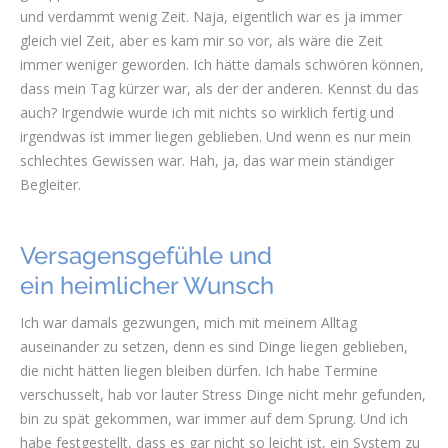
und verdammt wenig Zeit. Naja, eigentlich war es ja immer
gleich viel Zeit, aber es kam mir so vor, als wäre die Zeit
immer weniger geworden. Ich hätte damals schwören können,
dass mein Tag kürzer war, als der der anderen. Kennst du das
auch? Irgendwie wurde ich mit nichts so wirklich fertig und
irgendwas ist immer liegen geblieben. Und wenn es nur mein
schlechtes Gewissen war. Hah, ja, das war mein ständiger
Begleiter.
Versagensgefühle und
ein heimlicher Wunsch
Ich war damals gezwungen, mich mit meinem Alltag
auseinander zu setzen, denn es sind Dinge liegen geblieben,
die nicht hätten liegen bleiben dürfen. Ich habe Termine
verschusselt, hab vor lauter Stress Dinge nicht mehr gefunden,
bin zu spät gekommen, war immer auf dem Sprung. Und ich
habe festgestellt, dass es gar nicht so leicht ist, ein System zu