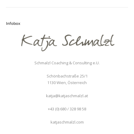
Infobox
Schmalzl Coaching & Consulting e.U.
Schönbachstraße 25/1
1130
Wien
,
Österreich
katja@katjaschmalzl.at
+43 (0) 680 / 328 98 58
katjaschmalzl.com