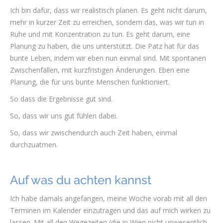
Ich bin dafür, dass wir realistisch planen. Es geht nicht darum,
mehr in kurzer Zeit zu erreichen, sondern das, was wir tun in
Ruhe und mit Konzentration zu tun. Es geht darum, eine
Planung zu haben, die uns unterstützt. Die Patz hat für das
bunte Leben, indem wir eben nun einmal sind. Mit spontanen
Zwischenfällen, mit kurzfristigen Änderungen. Eben eine
Planung, die für uns bunte Menschen funktioniert.
So dass die Ergebnisse gut sind.
So, dass wir uns gut fühlen dabei.
So, dass wir zwischendurch auch Zeit haben, einmal
durchzuatmen.
Auf was du achten kannst
Ich habe damals angefangen, meine Woche vorab mit all den
Terminen im Kalender einzutragen und das auf mich wirken zu
lassen. Mit all den Wegezeiten (die in Wien nicht unwesentlich