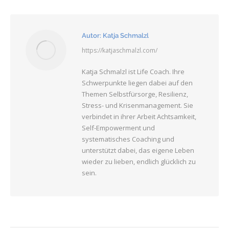
Autor:
Katja Schmalzl
https://katjaschmalzl.com/
Katja Schmalzl ist Life Coach. Ihre
Schwerpunkte liegen dabei auf den
Themen Selbstfürsorge, Resilienz,
Stress- und Krisenmanagement. Sie
verbindet in ihrer Arbeit Achtsamkeit,
Self-Empowerment und
systematisches Coaching und
unterstützt dabei, das eigene Leben
wieder zu lieben, endlich glücklich zu
sein.