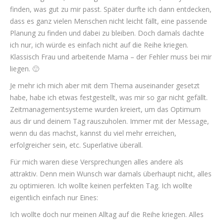
finden, was gut zu mir passt. Später durfte ich dann entdecken,
dass es ganz vielen Menschen nicht leicht fällt, eine passende
Planung zu finden und dabei zu bleiben. Doch damals dachte
ich nur, ich würde es einfach nicht auf die Reihe kriegen.
Klassisch Frau und arbeitende Mama – der Fehler muss bei mir
liegen. 🙂
Je mehr ich mich aber mit dem Thema auseinander gesetzt
habe, habe ich etwas festgestellt, was mir so gar nicht gefällt.
Zeitmanagementsysteme wurden kreiert, um das Optimum
aus dir und deinem Tag rauszuholen. Immer mit der Message,
wenn du das machst, kannst du viel mehr erreichen,
erfolgreicher sein, etc. Superlative überall.
Für mich waren diese Versprechungen alles andere als
attraktiv. Denn mein Wunsch war damals überhaupt nicht, alles
zu optimieren. Ich wollte keinen perfekten Tag. Ich wollte
eigentlich einfach nur Eines:
Ich wollte doch nur meinen Alltag auf die Reihe kriegen. Alles