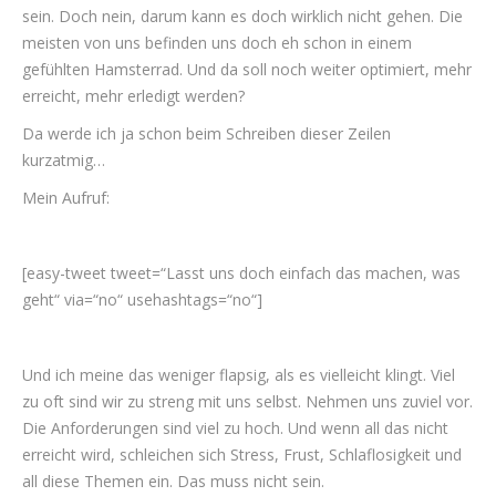
sein. Doch nein, darum kann es doch wirklich nicht gehen. Die
meisten von uns befinden uns doch eh schon in einem
gefühlten Hamsterrad. Und da soll noch weiter optimiert, mehr
erreicht, mehr erledigt werden?
Da werde ich ja schon beim Schreiben dieser Zeilen
kurzatmig…
Mein Aufruf:
[easy-tweet tweet=“Lasst uns doch einfach das machen, was
geht“ via=“no“ usehashtags=“no“]
Und ich meine das weniger flapsig, als es vielleicht klingt. Viel
zu oft sind wir zu streng mit uns selbst. Nehmen uns zuviel vor.
Die Anforderungen sind viel zu hoch. Und wenn all das nicht
erreicht wird, schleichen sich Stress, Frust, Schlaflosigkeit und
all diese Themen ein. Das muss nicht sein.