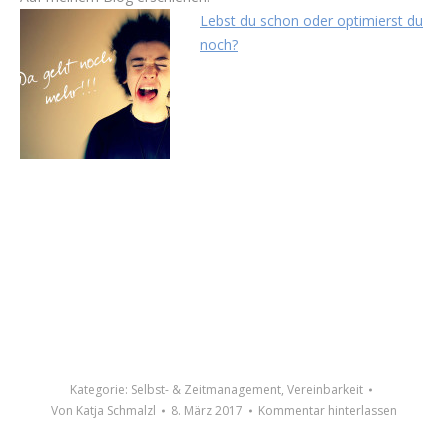
Lebst du schon oder optimierst du
noch?
Kategorie:
Selbst- & Zeitmanagement
,
Vereinbarkeit
Von
Katja Schmalzl
8. März 2017
Kommentar hinterlassen