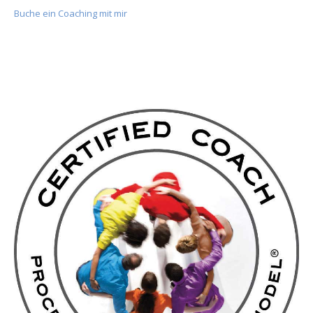
Buche ein Coaching mit mir