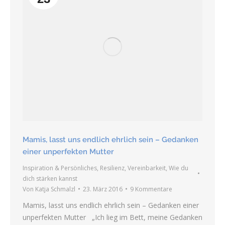
Mamis, lasst uns endlich ehrlich sein – Gedanken
einer unperfekten Mutter
Inspiration & Persönliches
,
Resilienz
,
Vereinbarkeit
,
Wie du
dich stärken kannst
Von
Katja Schmalzl
23. März 2016
9 Kommentare
Mamis, lasst uns endlich ehrlich sein – Gedanken einer
unperfekten Mutter „Ich lieg im Bett, meine Gedanken