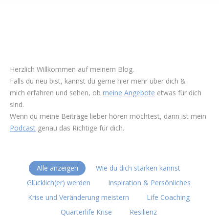
Herzlich Willkommen auf meinem Blog.
Falls du neu bist, kannst du gerne hier mehr über dich &
mich erfahren und sehen, ob
meine Angebote
etwas für dich
sind.
Wenn du meine Beiträge lieber hören möchtest, dann ist mein
Podcast
genau das Richtige für dich.
Alle anzeigen
Wie du dich stärken kannst
Glücklich(er) werden
Inspiration & Persönliches
Krise und Veränderung meistern
Life Coaching
Quarterlife Krise
Resilienz