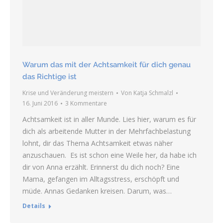
Warum das mit der Achtsamkeit für dich genau
das Richtige ist
Krise und Veränderung meistern
Von
Katja Schmalzl
16. Juni 2016
3 Kommentare
Achtsamkeit ist in aller Munde. Lies hier, warum es für
dich als arbeitende Mutter in der Mehrfachbelastung
lohnt, dir das Thema Achtsamkeit etwas näher
anzuschauen. Es ist schon eine Weile her, da habe ich
dir von Anna erzählt. Erinnerst du dich noch? Eine
Mama, gefangen im Alltagsstress, erschöpft und
müde. Annas Gedanken kreisen. Darum, was…
Details