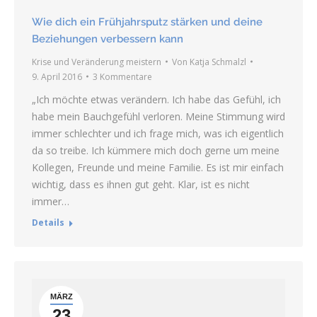
Wie dich ein Frühjahrsputz stärken und deine
Beziehungen verbessern kann
Krise und Veränderung meistern
Von
Katja Schmalzl
9. April 2016
3 Kommentare
„Ich möchte etwas verändern. Ich habe das Gefühl, ich
habe mein Bauchgefühl verloren. Meine Stimmung wird
immer schlechter und ich frage mich, was ich eigentlich
da so treibe. Ich kümmere mich doch gerne um meine
Kollegen, Freunde und meine Familie. Es ist mir einfach
wichtig, dass es ihnen gut geht. Klar, ist es nicht
immer…
Details
MÄRZ
23